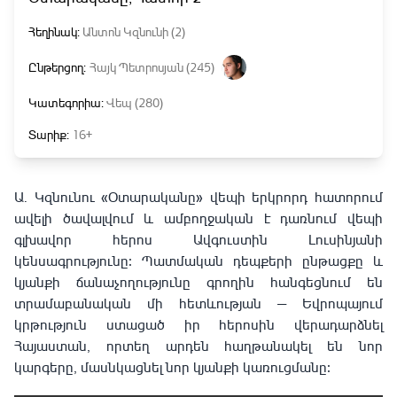
Հեղինակ:
Անտոն Կզնունի (2)
Ընթերցող:
Հայկ Պետրոսյան (245)
Կատեգորիա:
Վեպ (280)
Տարիք:
16+
Ա
․
Կզնունու «Օտարականը» վեպի երկրորդ հատորում
ավելի ծավալվում և ամբողջական է դառնում վեպի
գլխավոր հերոս Ավգուստին Լուսինյանի
կենսագրությունը։ Պատմական դեպքերի ընթացքը և
կյանքի ճանաչողությունը գրողին հանգեցնում են
տրամաբանական մի հետևության — Եվրոպայում
կրթություն ստացած իր հերոսին վերադարձնել
Հայաստան, որտեղ արդեն հաղթանակել են նոր
կարգերը, մասնկացնել նոր կյանքի կառուցմանը։