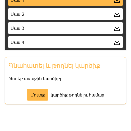
Մաս 2
Մաս 3
Մաս 4
Մաս 5
Գնահատել և թողնել կարծիք
Մաս 6
Թողեք առաջին կարծիքը
Մաս 7
Մուտք
կարծիք թողնելու համար
Մաս 8
Մաս 9
Մաս 10