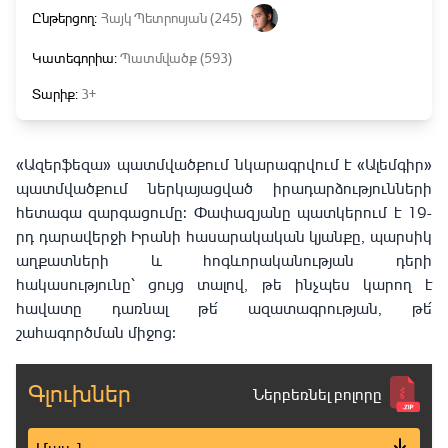
Ընթերցող:
Հայկ Պետրոսյան (245)
Կատեգորիա:
Պատմվածք (593)
Տարիք:
3+
«Ազերֆեզա
»
պատմվածքում նկարագրվում է «Ալեմգիր
»
պատմվածքում ներկայացված իրադարձությունների
հետագա զարգացումը: Փափազյանը պատկերում է 19-
րդ դարավերջի Իրանի հասարակական կյանքը, պարսիկ
աղքատների և հոգևորականության դերի
հակասությունը՝ ցույց տալով, թե ինչպես կարող է
հավատը դառնալ թե՛ ազատագրության, թե՛
շահագործման միջոց։
Գլուխներ
Ներբեռնել բոլորը
Մաս 1