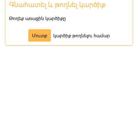
Գնահատել և թողնել կարծիք
Թողեք առաջին կարծիքը
Մուտք
կարծիք թողնելու համար