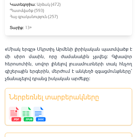
Կատեգորիա:
Արձակ (472)
Պատմվածք (593)
Հայ գրականություն (257)
Տարիք:
13+
«Միակ երգը» Մկրտիչ Արմենի լիրիկական պատմվածք է
մի սիրո մասին, որը ժամանակին չլսվեց։ Գլխավոր
հերոսուհին, սովոր լինելով լուսամուտների տակ հնչող
գիշերային երգերին, մերժում է անկեղծ զգացմունքները՝
չճանաչելով դրանց իսկական արժեքը։
Ներբեռնել տարբերակները