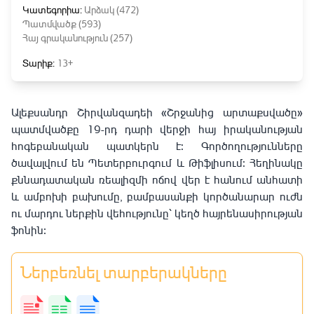
Կատեգորիա:
Արձակ (472)
Պատմվածք (593)
Հայ գրականություն (257)
Տարիք:
13+
Ալեքսանդր Շիրվանզադեի «Շրջանից արտաքսվածը»
պատմվածքը 19-րդ դարի վերջի հայ իրականության
հոգեբանական պատկերն է։ Գործողությունները
ծավալվում են Պետերբուրգում և Թիֆլիսում։ Հեղինակը
քննադատական ռեալիզմի ոճով վեր է հանում անհատի
և ամբոխի բախումը, բամբասանքի կործանարար ուժն
ու մարդու ներքին վեհությունը՝ կեղծ հայրենասիրության
ֆոնին։
Ներբեռնել տարբերակները