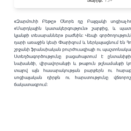
Տարիք:
13+
«Զարմուհի Բեթը» Օնորե դը Բալզակի սոցիալ-
«Մարդկային կատակերգություն» շարքից, և պա
կյանքի տեսարաններ» բաժնին։ Վեպի գործողություն
դարի առաջին կեսի Փարիզում և ներկայացնում են Հ
շրջանի ֆրանսիական բուրժուազիայի ու պաշտոնական
Ստեղծագործությունը բացահայտում է ընտանիք
նախանձի, վիրավորանքի և թաքուն թշնամանքի կոր
տալով այն հասարակության բարքերն ու հարաբե
սոցիալական դիրքն ու հարստությունը վճռորո
ճակատագրում։