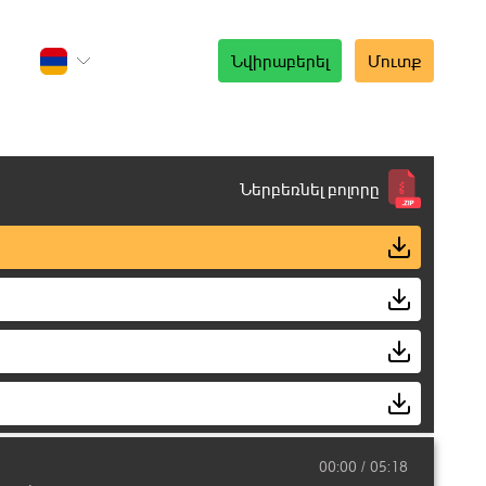
Նվիրաբերել
Մուտք
Ներբեռնել բոլորը
00:00
05:18