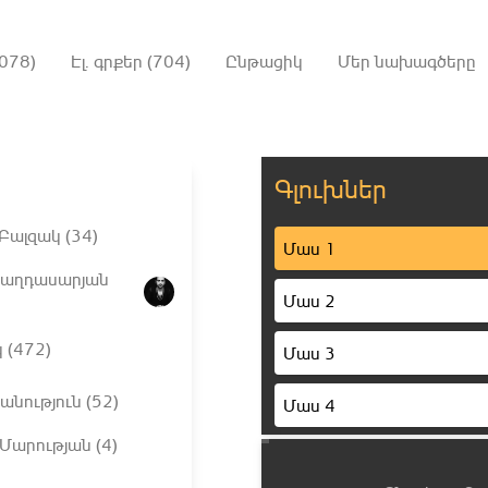
078)
Էլ. գրքեր (704)
Ընթացիկ
Մեր նախագծերը
Գլուխներ
Բալզակ (34)
Մաս 1
Բաղդասարյան
Մաս 2
 (472)
Մաս 3
նություն (52)
Մաս 4
 Մարության (4)
Մաս 5