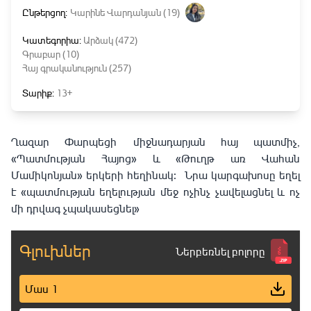
Ընթերցող:
Կարինե Վարդանյան (19)
Կատեգորիա:
Արձակ (472)
Գրաբար (10)
Հայ գրականություն (257)
Տարիք:
13+
Ղազար Փարպեցի միջնադարյան հայ պատմիչ,
«Պատմության Հայոց» և «Թուղթ առ Վահան
Մամիկոնյան» երկերի հեղինակ։ Նրա կարգախոսը եղել
է «պատմության եղելության մեջ ոչինչ չավելացնել և ոչ
մի դրվագ չպակասեցնել»
Գլուխներ
Ներբեռնել բոլորը
Մաս 1