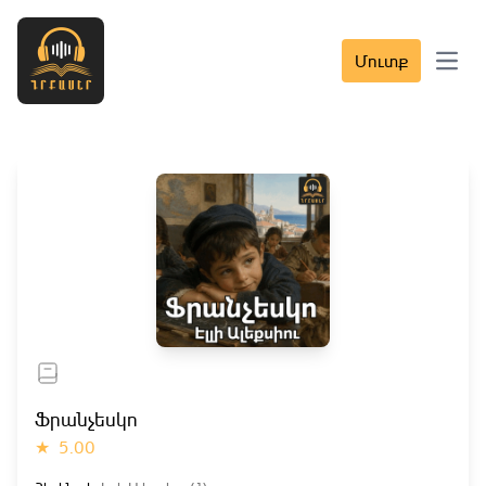
Մուտք
Open 
Ֆրանչեսկո
★
5.00