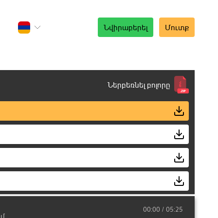
Նվիրաբերել
Մուտք
Ներբեռնել բոլորը
00:00
05:25
եմ