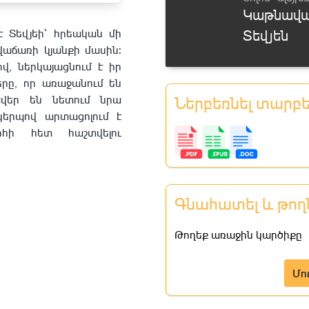
Կաթնավ
Մաս 6
է Տեվյեի՝ հրեական մի
Տեվյեն
Մաս 7
աճառի կյանքի մասին:
ով, ներկայացնում է իր
Մաս 8
երը, որ առաջանում են
րավեր են նետում նրա
Ներբեռնել տարբ
Մաս 9
կերպով արտացոլում է
հի հետ հաշտվելու
Մաս 10
Մաս 11
Գնահատել և թող
Մաս 12
Թողեք առաջին կարծիքը
Մաս 13
Մո
Մաս 14