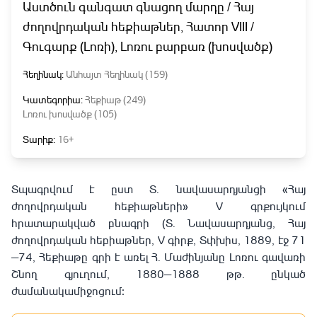
Աստծուն գանգատ գնացող մարդը / Հայ
ժողովրդական հեքիաթներ, Հատոր VIII /
Գուգարք (Լոռի), Լոռու բարբառ (խոսվածք)
Հեղինակ:
Անհայտ Հեղինակ (159)
Կատեգորիա:
Հեքիաթ (249)
Լոռու խոսվածք (105)
Տարիք:
16+
Տպագրվում է ըստ Տ. նավասարդյանցի «Հայ
ժողովրդական հեքիաթների» V գրքույկում
հրատարակված բնագրի (Տ. Նավասարդյանց, Հայ
ժողովրդական հեբիաթներ, V գիրք, Տփխիս, 1889, էջ 71
—74, Հեքիաթը գրի է առել Հ. Մաժինյանը Լոռու գավառի
Շնող գյուղում, 1880—1888 թթ. ընկած
ժամանակամիջոցում։