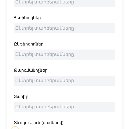
Հեղինակներ
Ընթերցողներ
Թարգմանիչներ
Տարիք
Տևողություն (ժամերով)