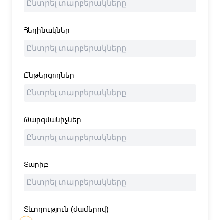
Հեղինակներ
Ընթերցողներ
Թարգմանիչներ
Տարիք
Տևողություն (ժամերով)