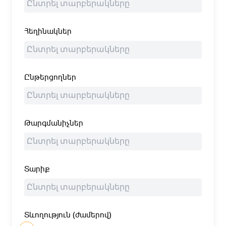
Հեղինակներ
Ընթերցողներ
Թարգմանիչներ
Տարիք
Տևողություն (ժամերով)