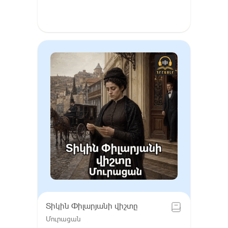
Տիկին Փիլարյանի վիշտը
Մուրացան