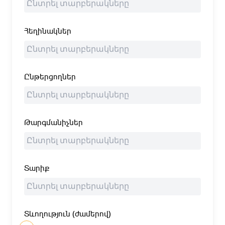
Հեղինակներ
Ընթերցողներ
Թարգմանիչներ
Տարիք
Տևողություն (ժամերով)