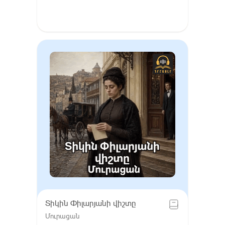
Տիկին Փիլարյանի վիշտը
Մուրացան