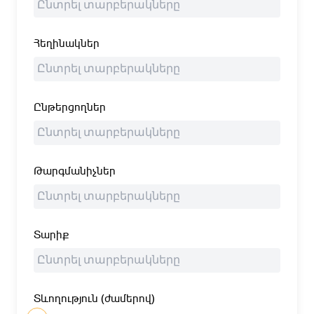
Հեղինակներ
Ընթերցողներ
Թարգմանիչներ
Տարիք
Տևողություն (ժամերով)