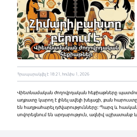
Հրապարակվել է 18:21, հունիս 1, 2026
Վիետնամական ժողովրդական հեքիաթները պատմում
աղքատը կարող է լինել ավելի խելացի, քան հարուստ
են հաղթահարել դժվարությունները։ Պարզ և հասկա
սովորեցնում են արդարություն, ազնիվ աշխատանք 