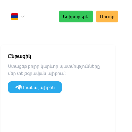
Նվիրաբերել
Մուտք
Ընթացիկ
Ստացեք բոլոր կարևոր պատմությունները
մեր տելեգրամյան ալիքում։
Միանալ ալիքին