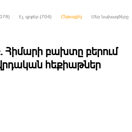
078)
Էլ. գրքեր (704)
Ընթացիկ
Մեր նախագծերը
ք․ Հիմարի բախտը բերում
վրդական հեքիաթներ