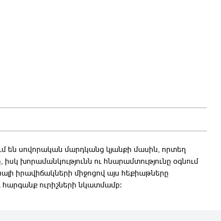
 են սովորական մարդկանց կյանքի մասին, որտեղ
ը, իսկ խորամանկությունն ու հնարամտությունը օգնում
նալի իրավիճակների միջոցով այս հեքիաթները
և հարգանք ուրիշների նկատմամբ։