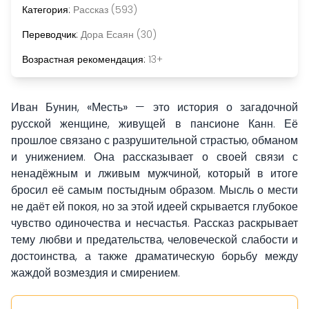
Категория:
Рассказ (593)
Переводчик:
Дора Есаян (30)
Возрастная рекомендация:
13+
Иван Бунин,
«Месть»
— это история о загадочной
русской женщине, живущей в пансионе Канн. Её
прошлое связано с разрушительной страстью, обманом
и унижением. Она рассказывает о своей связи с
ненадёжным и лживым мужчиной, который в итоге
бросил её самым постыдным образом. Мысль о мести
не даёт ей покоя, но за этой идеей скрывается глубокое
чувство одиночества и несчастья. Рассказ раскрывает
тему любви и предательства, человеческой слабости и
достоинства, а также драматическую борьбу между
жаждой возмездия и смирением.