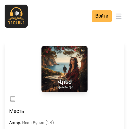
Войти
Open
Месть
Автор:
Иван Бунин (28)