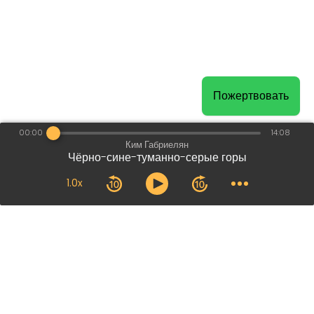
Пожертвовать
00:00
14:08
Ким Габриелян
Чёрно-сине-туманно-серые горы
1.0x