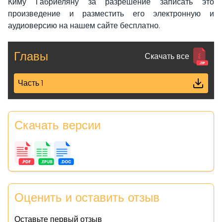
Киму Габриеляну за разрешение записать это
произведение и разместить его электронную и
аудиоверсию на нашем сайте бесплатно.
Главы
Скачать все
Часть 1
Скачать версии
Оценить и оставить отзыв
Оставьте первый отзыв