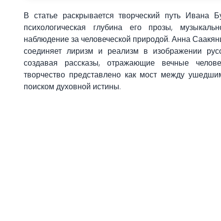
В статье раскрывается творческий путь Ивана Б
психологическая глубина его прозы, музыкаль
наблюдение за человеческой природой. Анна Саакянц
соединяет лиризм и реализм в изображении русс
создавая рассказы, отражающие вечные челове
творчество представлено как мост между ушедши
поиском духовной истины.