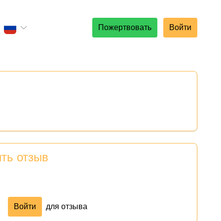
Пожертвовать
Войти
ить отзыв
Войти
для отзыва