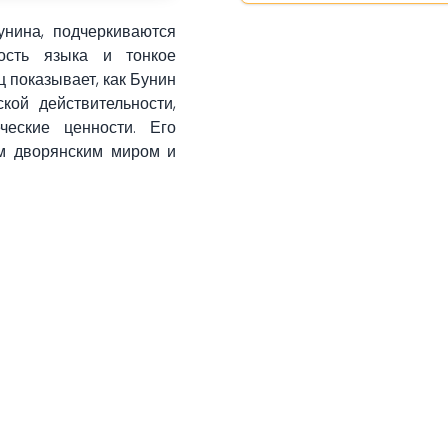
унина, подчеркиваются
ность языка и тонкое
 показывает, как Бунин
кой действительности,
ческие ценности. Его
м дворянским миром и