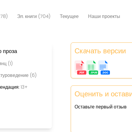
078)
Эл. книги (704)
Текущее
Наши проекты
Скачать версии
о проза
нц (1)
туроведение (6)
мендация:
13+
Оценить и остав
Оставьте первый отзыв