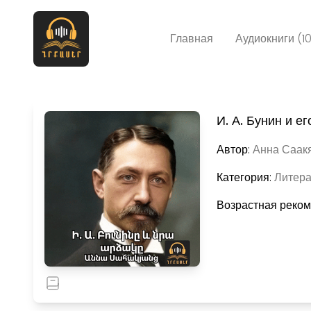
Главная
Аудиокниги (1
И. А. Бунин и ег
Автор:
Анна Саакя
Категория:
Литера
Возрастная реко