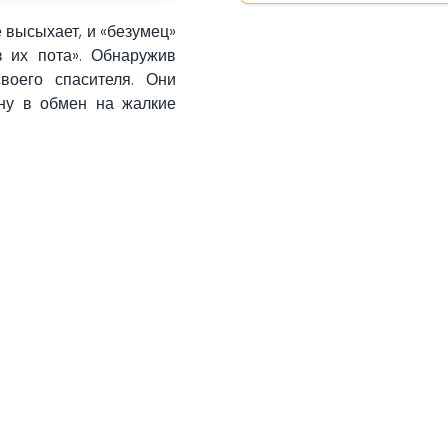
 высыхает, и «безумец»
з их пота». Обнаружив
воего спасителя. Они
ону в обмен на жалкие