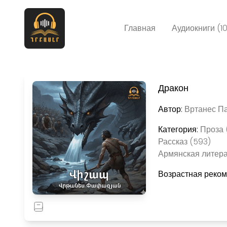
Главная
Аудиокниги (1
Дракон
Автор:
Вртанес Па
Категория:
Проза 
Рассказ (593)
Армянская литера
Возрастная реко