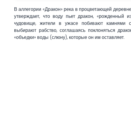
В аллегории «Дракон» река в процветающей деревне
утверждает, что воду пьет дракон, «рожденный и
чудовище, жители в ужасе побивают камнями с
выбирают рабство, соглашаясь поклоняться драк
«объедки» воды (слюну), которые он им оставляет.