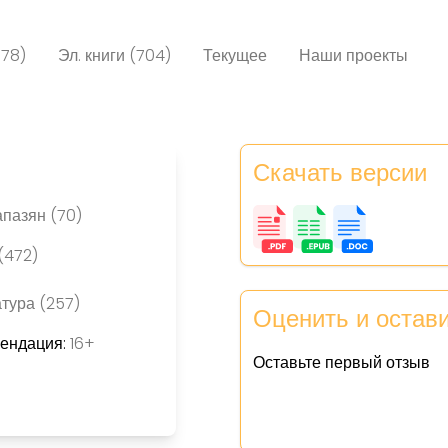
078)
Эл. книги (704)
Текущее
Наши проекты
Скачать версии
пазян (70)
(472)
тура (257)
Оценить и остав
мендация:
16+
Оставьте первый отзыв