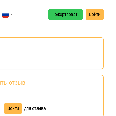
Пожертвовать
Войти
ить отзыв
Войти
для отзыва