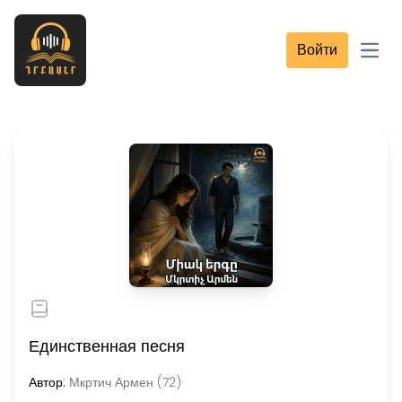
Войти
Open
Единственная песня
Автор:
Мкртич Армен (72)