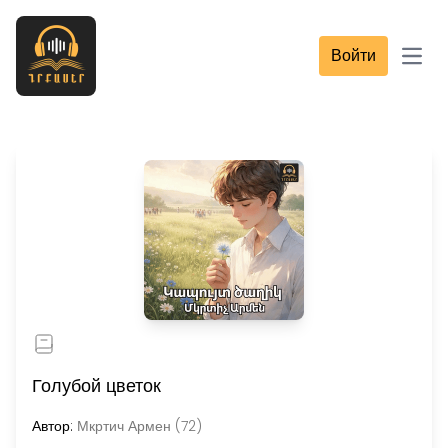
Войти
Open
Голубой цветок
Автор:
Мкртич Армен (72)