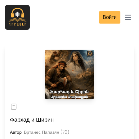
Войти
Open
Фархад и Ширин
Автор:
Вртанес Папазян (70)