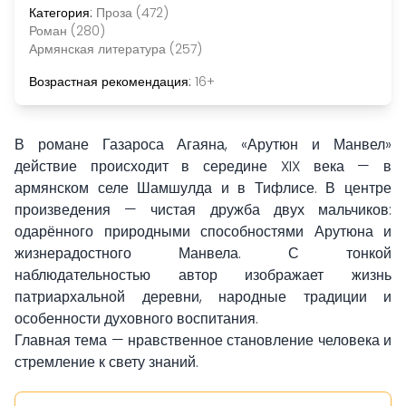
Категория:
Проза (472)
Роман (280)
Армянская литература (257)
Возрастная рекомендация:
16+
В романе Газароса Агаяна, «Арутюн и Манвел»
действие происходит в середине XIX века — в
армянском селе Шамшулда и в Тифлисе. В центре
произведения — чистая дружба двух мальчиков:
одарённого природными способностями Арутюна и
жизнерадостного Манвела. С тонкой
наблюдательностью автор изображает жизнь
патриархальной деревни, народные традиции и
особенности духовного воспитания.
Главная тема — нравственное становление человека и
стремление к свету знаний.