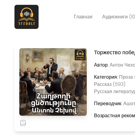
Главная
Аудиокниги (1
Торжество побе
Автор:
Антон Чехо
Категория:
Проза 
Рассказ (593)
Русская литератур
Переводчик:
Ашот
Возрастная реко