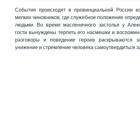
События происходят в провинциальной России ко
мелких чиновников, где служебное положение опре
людьми. Во время масленичного застолья у Алек
гости вынуждены терпеть его насмешки и воспомин
разговоры и поведение героев раскрываются за
унижение и стремление человека самоутвердиться за 