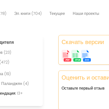
078)
Эл. книги (704)
Текущее
Наши проекты
Скачать версии
дителя
в (23)
(472)
а (19)
Оценить и остав
 Паланджян (4)
Оставьте первый отзыв
мендация:
13+