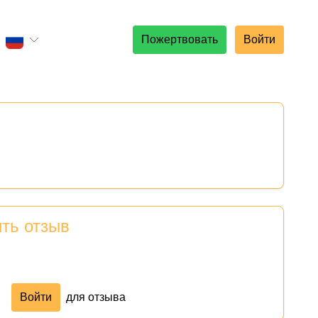
Пожертвовать
Войти
ить отзыв
Войти
для отзыва