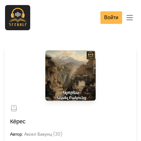
Войти
Open
Кёрес
Автор:
Аксел Бакунц (30)