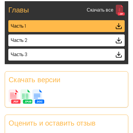
Главы
Скачать все
Часть 1
Часть 2
Часть 3
Скачать версии
Оценить и оставить отзыв