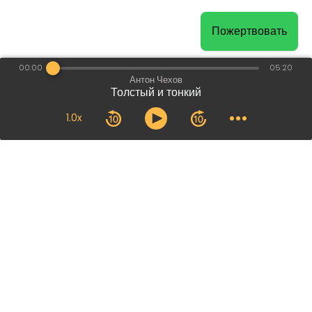
Пожертвовать
00:00
05:20
Антон Чехов
Толстый и тонкий
1.0x