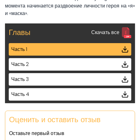
момента начинается раздвоение личности героя на «я»
и «маска».
Главы
Скачать все
Часть 1
Часть 2
Часть 3
Часть 4
Часть 5
Оценить и оставить отзыв
Часть 6
Оставьте первый отзыв
Часть 7