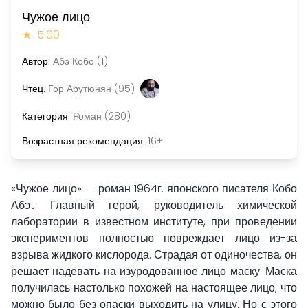
Чужое лицо
★
5.00
Автор:
Абэ Кобо (1)
Чтец:
Гор Арутюнян (95)
Категория:
Роман (280)
Возрастная рекомендация:
16+
«Чужое лицо» — роман 1964г. японского писателя Кобо
Абэ․ Главный герой, руководитель химической
лаборатории в известном институте, при проведении
экспериментов полностью повреждает лицо из-за
взрыва жидкого кислорода. Страдая от одиночества, он
решает надевать на изуродованное лицо маску. Маска
получилась настолько похожей на настоящее лицо, что
можно было без опаски выходить на улицу. Но с этого