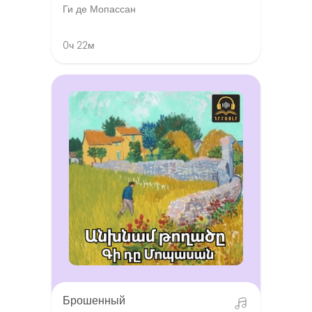
Ги де Мопассан
0ч 22м
Брошенный