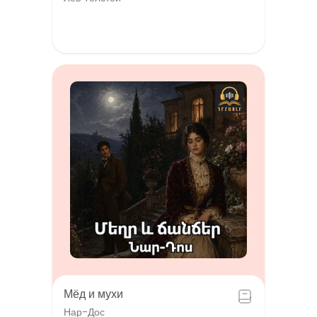
Мёд и мухи
Нар-Дос