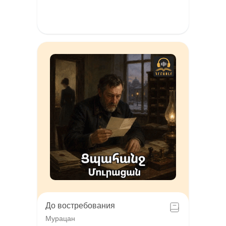
До востребования
Мурацан