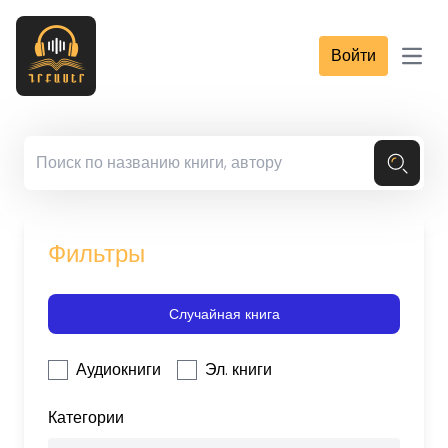
Войти
Open
Фильтры
Случайная книга
Аудиокниги
Эл. книги
Категории