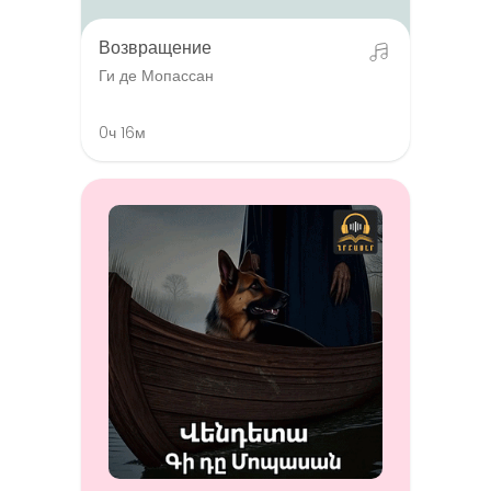
Возвращение
Ги де Мопассан
0ч 16м