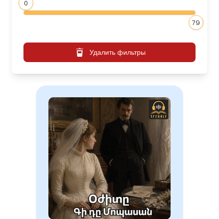
0
79
Удалить фильтры