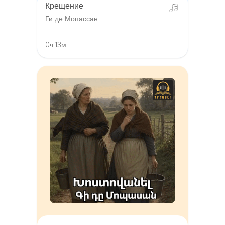
Крещение
Ги де Мопассан
0ч 13м