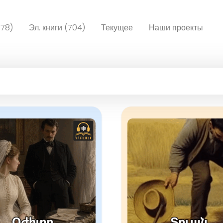
078)
Эл. книги (704)
Текущее
Наши проекты