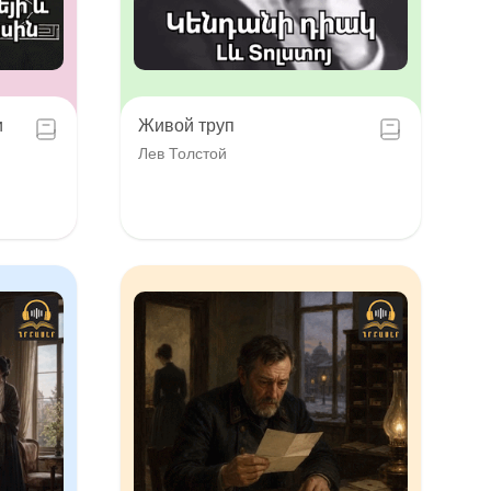
и
Живой труп
Лев Толстой