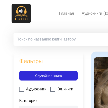
Главная
Аудиокниги (1
Фильтры
Случайная книга
Аудиокниги
Эл. книги
Категории