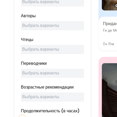
Авторы
Прида
Ги де М
Чтецы
0ч 15м
Переводчики
Возрастные рекомендации
Продолжительность (в часах)