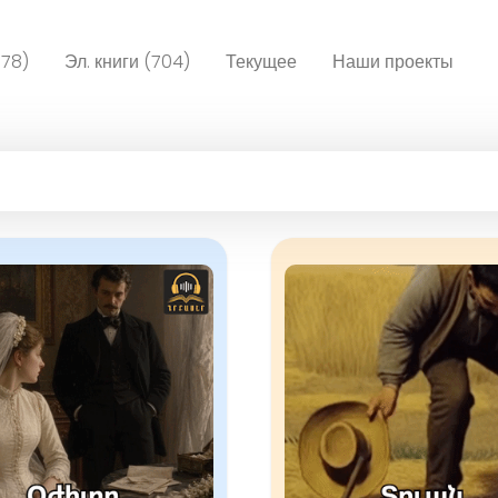
078)
Эл. книги (704)
Текущее
Наши проекты