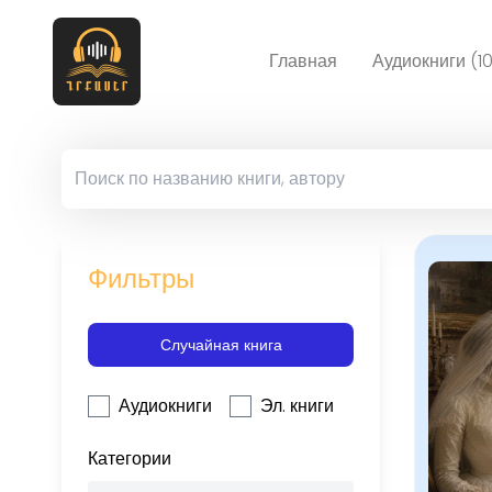
Главная
Аудиокниги (1
Фильтры
Случайная книга
Аудиокниги
Эл. книги
Категории