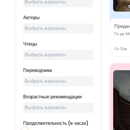
Авторы
Прида
Ги де М
Чтецы
0ч 15м
Переводчики
Возрастные рекомендации
Продолжительность (в часах)