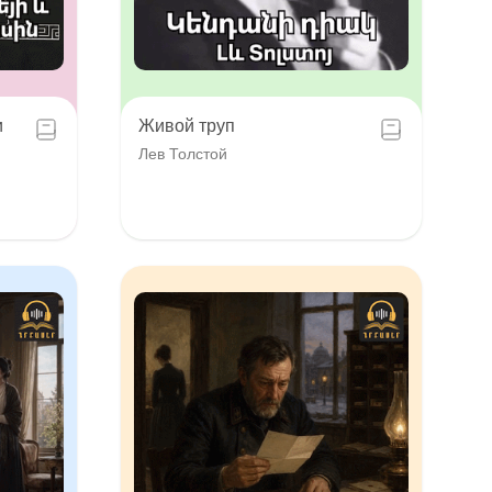
и
Живой труп
Лев Толстой