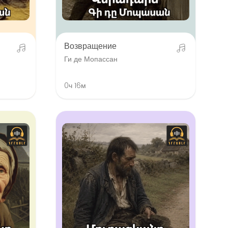
Возвращение
Ги де Мопассан
0ч 16м