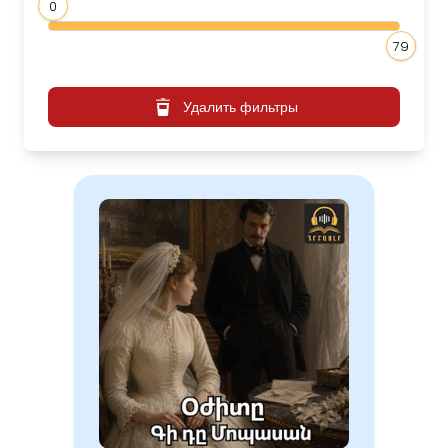
0
79
Удалить фильтры