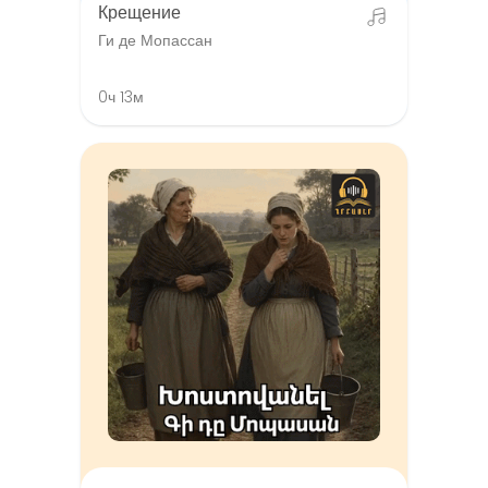
Крещение
Ги де Мопассан
0ч 13м