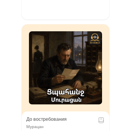
До востребования
Мурацан