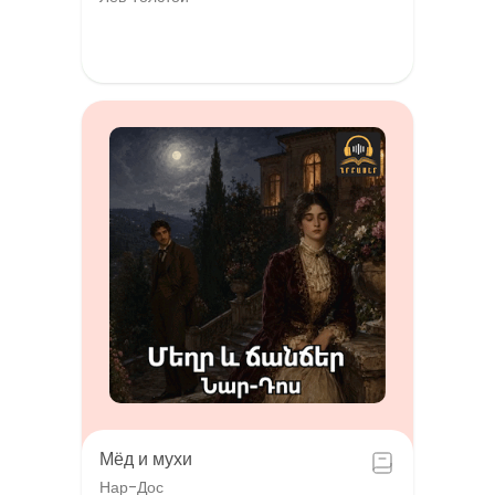
Мёд и мухи
Нар-Дос