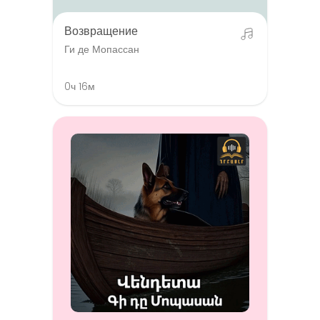
Возвращение
Ги де Мопассан
0ч 16м