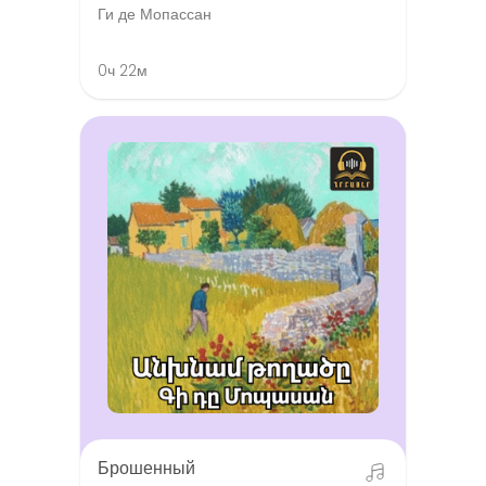
Ги де Мопассан
0ч 22м
Брошенный