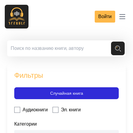
Войти
Open
Фильтры
Случайная книга
Аудиокниги
Эл. книги
Категории