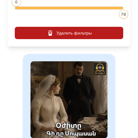
0
79
Удалить фильтры