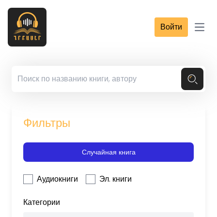
Войти
Open
Фильтры
Случайная книга
Аудиокниги
Эл. книги
Категории