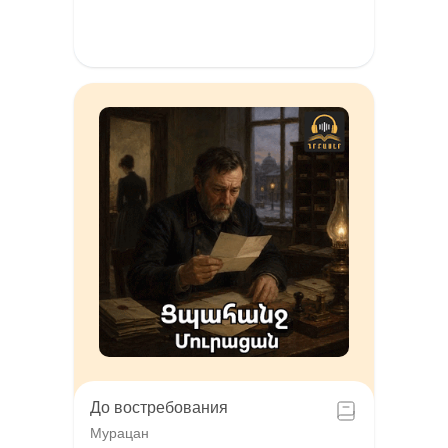
До востребования
Мурацан