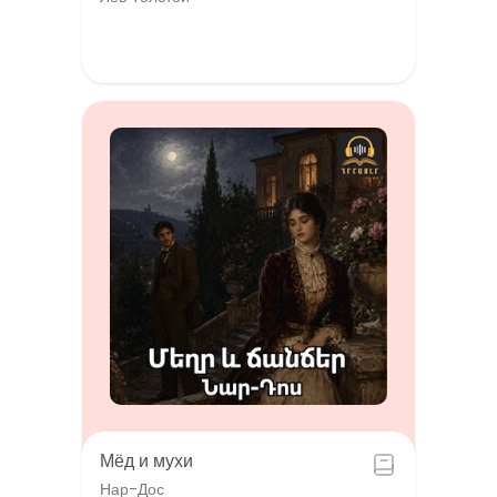
Мёд и мухи
Нар-Дос