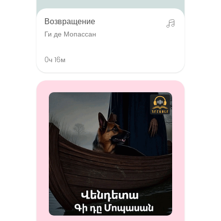
Возвращение
Ги де Мопассан
0ч 16м