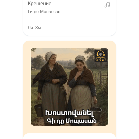
Крещение
Ги де Мопассан
0ч 13м