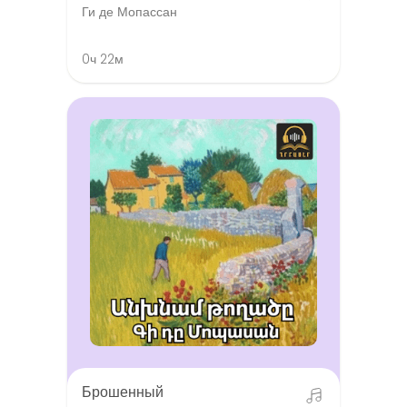
Ги де Мопассан
0ч 22м
Брошенный