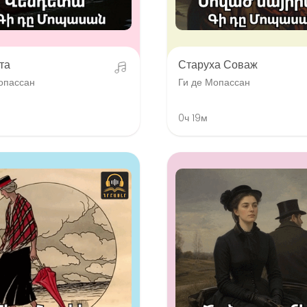
та
Старуха Соваж
опассан
Ги де Мопассан
0ч 19м