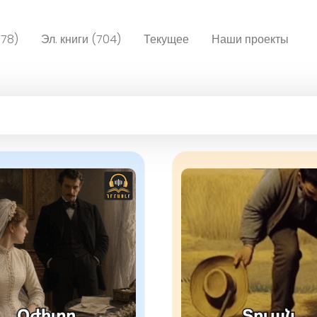
078)
Эл. книги (704)
Текущее
Наши проекты