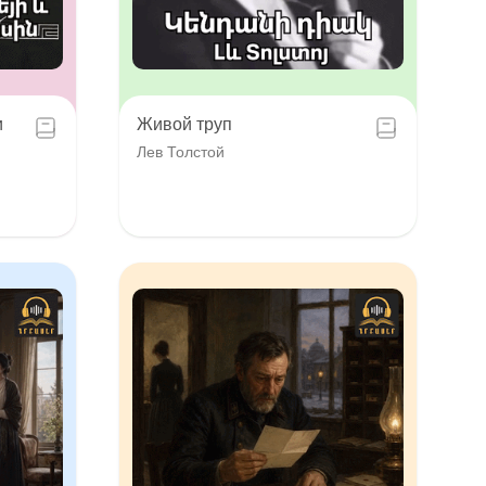
и
Живой труп
Лев Толстой