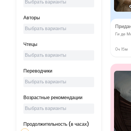
Авторы
Прида
Ги де М
Чтецы
0ч 15м
Переводчики
Возрастные рекомендации
Продолжительность (в часах)