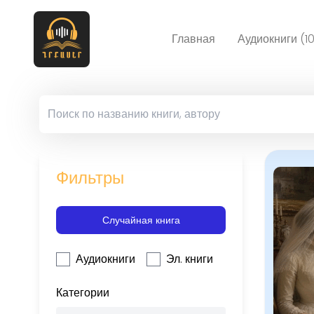
Главная
Аудиокниги (1
Фильтры
Случайная книга
Аудиокниги
Эл. книги
Категории