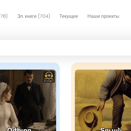
078)
Эл. книги (704)
Текущее
Наши проекты