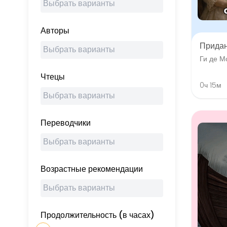
Авторы
Прида
Ги де М
Чтецы
0ч 15м
Переводчики
Возрастные рекомендации
Продолжительность (в часах)