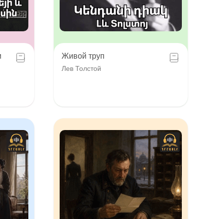
и
Живой труп
Лев Толстой