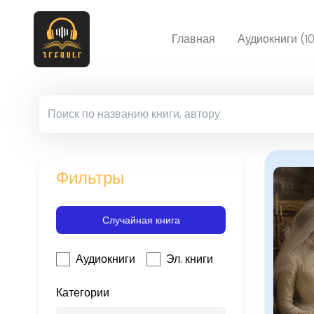
Главная
Аудиокниги (1
Фильтры
Случайная книга
Аудиокниги
Эл. книги
Категории