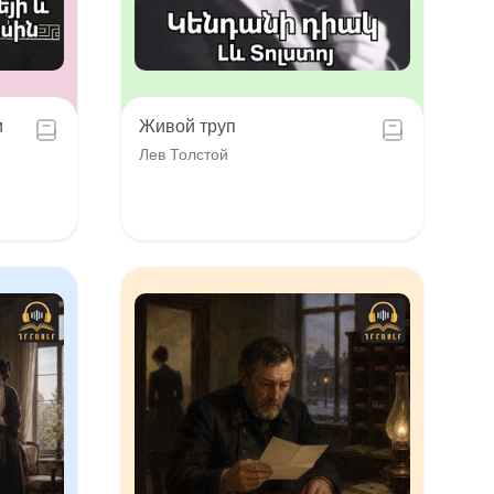
и
Живой труп
Лев Толстой