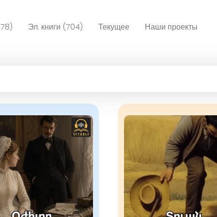
078)
Эл. книги (704)
Текущее
Наши проекты