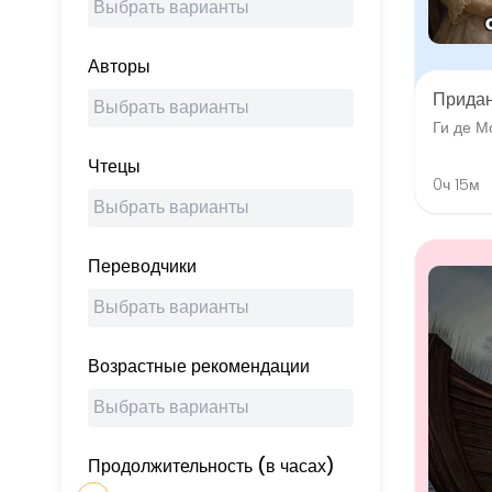
Авторы
Прида
Ги де М
Чтецы
0ч 15м
Переводчики
Возрастные рекомендации
Продолжительность (в часах)