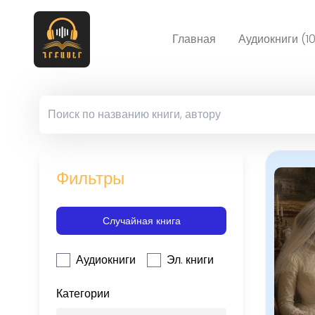
Главная
Аудиокниги (1
Фильтры
Случайная книга
Аудиокниги
Эл. книги
Категории