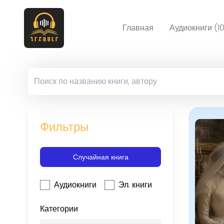
Главная
Аудиокниги (1
Фильтры
Случайная книга
Аудиокниги
Эл. книги
Категории