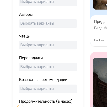
Авторы
Прида
Ги де М
Чтецы
0ч 15м
Переводчики
Возрастные рекомендации
Продолжительность (в часах)