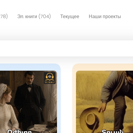
078)
Эл. книги (704)
Текущее
Наши проекты