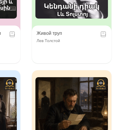
и
Живой труп
Лев Толстой