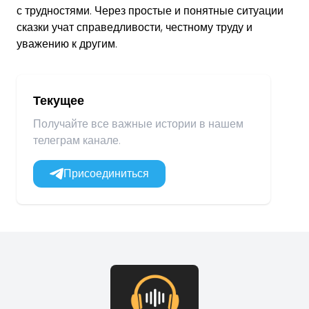
с трудностями. Через простые и понятные ситуации
сказки учат справедливости, честному труду и
уважению к другим.
Текущее
Получайте все важные истории в нашем
телеграм канале.
Присоединиться