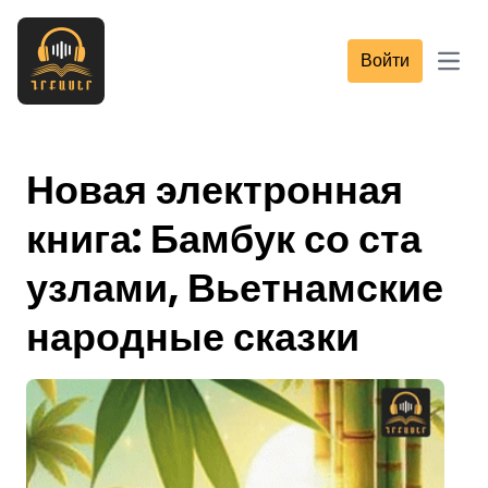
Войти
Open
Новая электронная
книга: Бамбук со ста
узлами, Вьетнамские
народные сказки