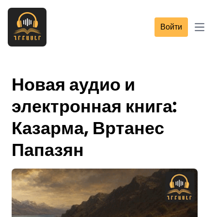
Войти
Open
Новая аудио и
электронная книга:
Казарма, Вртанес
Папазян