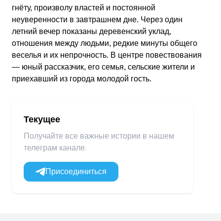
гнёту, произволу властей и постоянной
неуверенности в завтрашнем дне. Через один
летний вечер показаны деревенский уклад,
отношения между людьми, редкие минуты общего
веселья и их непрочность. В центре повествования
— юный рассказчик, его семья, сельские жители и
приехавший из города молодой гость.
Текущее
Получайте все важные истории в нашем
телеграм канале.
Присоединиться