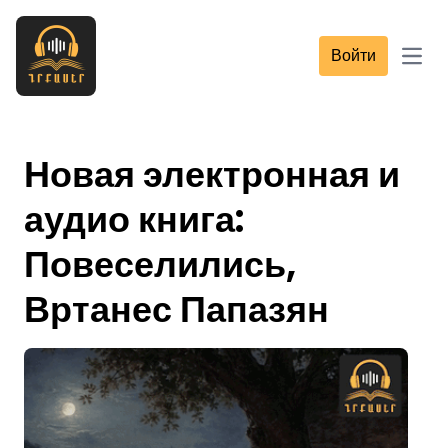
Войти
Open
Новая электронная и
аудио книга:
Повеселились,
Вртанес Папазян