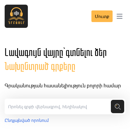
Մուտք
Open 
Լավագույն վայրը՝ գտնելու ձեր
Նախընտրած գրքերը
Գրականության հասանելիություն բոլորի համար
Ընդլայնված որոնում