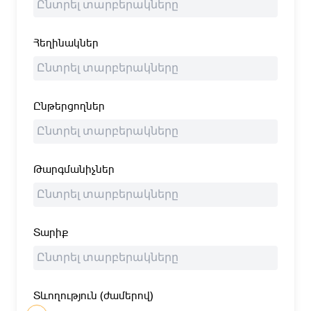
Հեղինակներ
Ընթերցողներ
Թարգմանիչներ
Տարիք
Տևողություն (ժամերով)