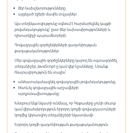
ձեր նախընտրությունները,
այցելած էջերի մասին տվյալներ։
Այս տեղեկատվությունը օգնում է հարմարեցնել կայքի
բովանդակությունը՝ ըստ ձեր նախասիրությունների և
դիտարկիչի պարամետրերի։
Գովազդային գործընկերների գաղտնիության
քաղաքականություններ
Մեր գովազդային գործընկերները կարող են օգտագործել
տեղանիշեր, JavaScript-ը կամ վեբ նշանները։ Սրանք
հնարավորություն են տալիս՝
անհատականացնել գովազդային բովանդակությունը,
հետևել գովազդային արշավների
արդյունավետությանը։
Խնդրում ենք նկատի ունենալ, որ Գրքասերը չունի մուտք
կամ վերահսկողություն երրորդ կողմի գովազդատուների
կողմից կիրառվող տեղանիշերի նկատմամբ։
Երրորդ կողմի գաղտնիության քաղաքականություն