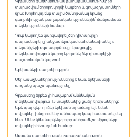
Գրքասերի գաղտնիության քաղաքականությունը չի
տարածվում երրորդ կողմի կայքերի և գովազդատուների
վրա։ Խորհուրդ ենք տալիս ծանոթանալ նրանց
գաղտնիության քաղաքականություններին՝ մանրամասն
տեղեկությունների համար։
Դուք կարող եք կարգավորել ձեր դիտարկիչի
պարամետրերը՝ անջատելու կամ սահմանափակելու
տեղանիշերի օգտագործումը։ Լրացուցիչ
տեղեկատվություն կարող եք գտնել ձեր դիտարկիչի
պաշտոնական կայքում։
Երեխաների գաղտնիություն
Մեր առաջնահերթություններից է նաև երեխաների
առցանց պաշտպանությունը։
Գրքասերը երբեք չի հավաքում անձնական
տեղեկատվություն 13 տարեկանից ցածր երեխաներից։
Եթե պարզեք, որ ձեր երեխան տրամադրել է նման
տվյալներ, խնդրում ենք անհապաղ կապ հաստատել մեզ
հետ։ Մենք կձեռնարկենք բոլոր անհրաժեշտ միջոցները
տվյալների հեռացման համար։
Առցանց գաղտնիության քաղաքականություն