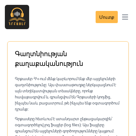
Մուտք
Open 
Գաղտնիության
քաղաքականություն
Գրքասեր ՀԿ-ում մենք կարևորում ենք մեր այցելուների
գաղտնիությունը։ Այս փաստաթուղթը ներկայացնում է
այն տեղեկատվության տեսակները, որոնք
հավաքագրվում և գրանցվում են Գրքասերի կողմից,
ինչպես նաև բացատրում, թե ինչպես ենք օգտագործում
դրանք։
Գրքասերը հետևում է ստանդարտ ընթացակարգին՝
օգտագործելով լոգ ֆայլեր (log files): Այս ֆայլերը
գրանցում են այցելուների գործողությունները կայքում։