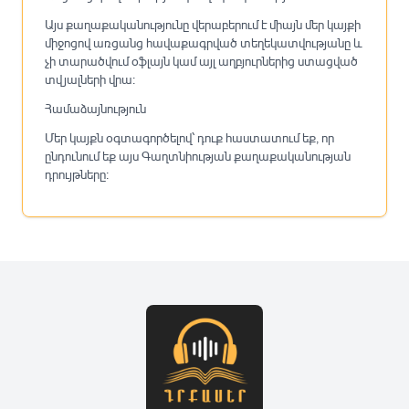
Այս քաղաքականությունը վերաբերում է միայն մեր կայքի
միջոցով առցանց հավաքագրված տեղեկատվությանը և
չի տարածվում օֆլայն կամ այլ աղբյուրներից ստացված
տվյալների վրա։
Համաձայնություն
Մեր կայքն օգտագործելով՝ դուք հաստատում եք, որ
ընդունում եք այս Գաղտնիության քաղաքականության
դրույթները։