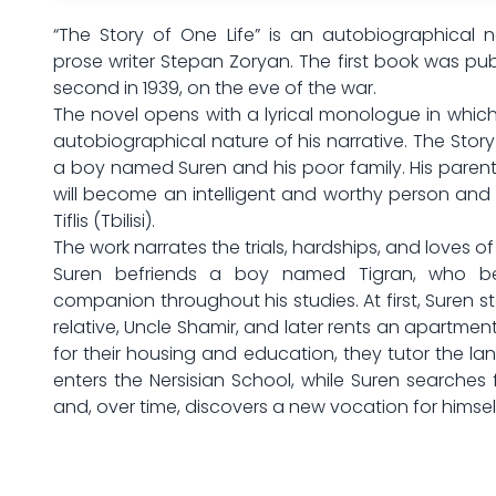
“The Story of One Life” is an autobiographical 
prose writer Stepan Zoryan. The first book was pub
second in 1939, on the eve of the war.
The novel opens with a lyrical monologue in which
autobiographical nature of his narrative. The Story 
a boy named Suren and his poor family. His parent
will become an intelligent and worthy person and 
Tiflis (Tbilisi).
The work narrates the trials, hardships, and loves of li
Suren befriends a boy named Tigran, who b
companion throughout his studies. At first, Suren s
relative, Uncle Shamir, and later rents an apartment
for their housing and education, they tutor the land
enters the Nersisian School, while Suren searches 
and, over time, discovers a new vocation for himself