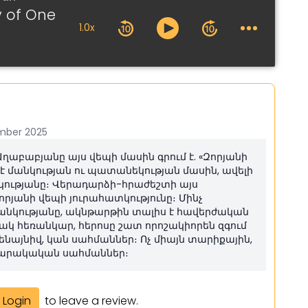
y of One
1.0x
mber 2025
աբաբյանը այս վեպի մասին գրում է. «Զորյանի
 է մանկության ու պատանեկության մասին, ավելի
նկությանը։ Վերադարձի-հրաժեշտի այս
որյանի վեպի յուրահատկությունը։ Մինչ
մանկությանը, ակնթարթին տալիս է հավերժական
 հեռանկար, հերոսը շատ որոշակիորեն զգում
ամենայնիվ, կան սահմաններ։ Ոչ միայն տարիքային,
արակական սահմաններ։
Login
to leave a review.