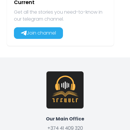
Current
Get all the stories you need-to-know in
our telegram channel.
Join channel
Our Main Office
+374 41 409 320