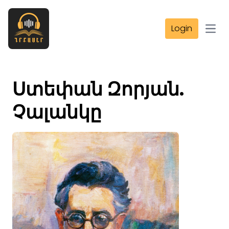
Login
Open
Ստեփան Զորյան.
Չալանկը