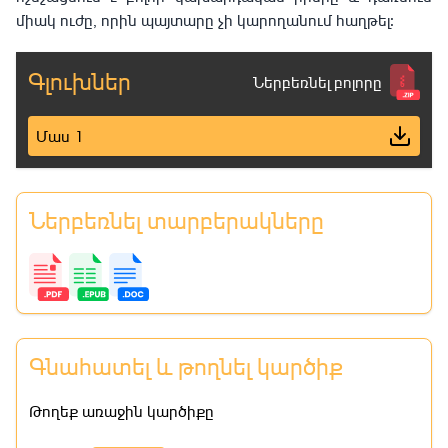
միակ ուժը, որին պայտարը չի կարողանում հաղթել։
Գլուխներ
Ներբեռնել բոլորը
Մաս 1
Ներբեռնել տարբերակները
Գնահատել և թողնել կարծիք
Թողեք առաջին կարծիքը