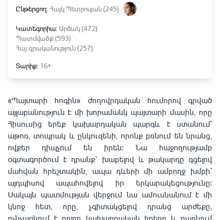
Ընթերցող:
Հայկ Պետրոսյան (245)
Կատեգորիա:
Արձակ (472)
Պատմվածք (593)
Հայ գրականություն (257)
Տարիք:
16+
«Պայտարի հոգին» ժողովրդական հումորով գրված
այլաբանություն է մի խորամանկ պայտարի մասին, որը
Հիսուսից երեք կախարդական պարգև է ստանում՝
աթոռ, տոպրակ և ընկուզենի, որոնք բռնում են նրանց,
ովքեր դիպչում են իրեն։ Նա հաջողությամբ
օգտագործում է դրանք՝ խաբելով և թակարդը գցելով
մահվան հրեշտակին, ապա դևերի մի ամբողջ խմբի՝
այդպիսով ապահովելով իր երկարակեցությունը։
Սակայն պատմության վերջում նա ամուսնանում է մի
կնոջ հետ, որը, չգիտակցելով դրանց արժեքը,
ոչնչացնում է բոլոր կախարդական իրերը և դառնում