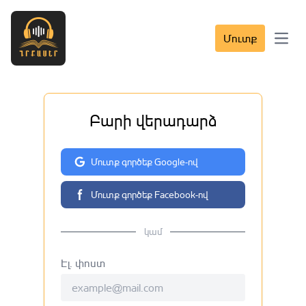
Մուտք
Open 
Բարի վերադարձ
Մուտք գործեք Google-ով
Մուտք գործեք Facebook-ով
կամ
Էլ. փոստ