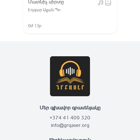
Մատնիչ սիրտը
Էդգար Ալլան Պո
0ժ 13ր
Մեր գլխավոր գրասենյակը
+374 41 409 320
info@grqaser.org