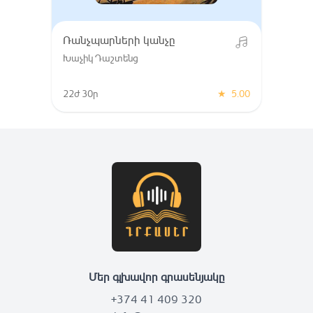
Ռանչպարների կանչը
Խաչիկ Դաշտենց
22ժ 30ր
★
5.00
Մեր գլխավոր գրասենյակը
+374 41 409 320