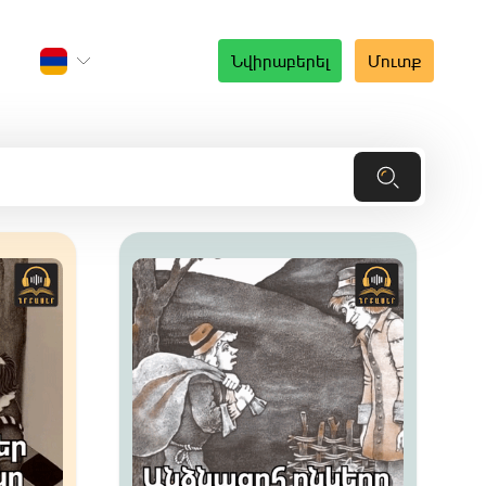
Նվիրաբերել
Մուտք