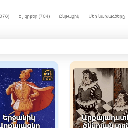
078)
Էլ. գրքեր (704)
Ընթացիկ
Մեր նախագծերը