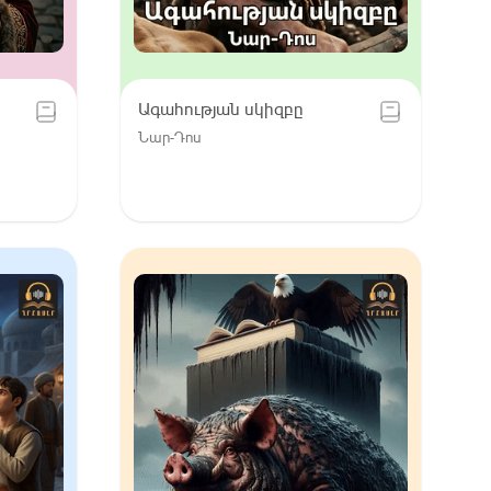
Ագահության սկիզբը
Նար-Դոս